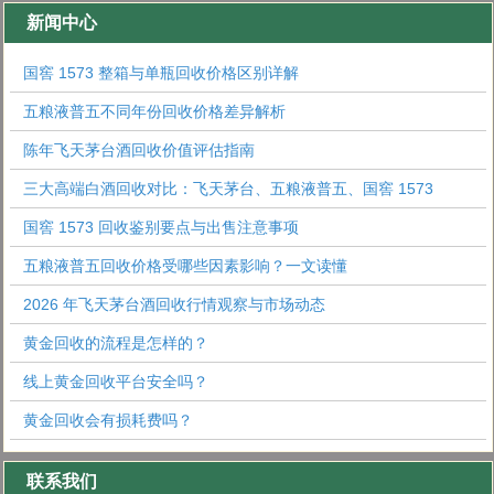
新闻中心
国窖 1573 整箱与单瓶回收价格区别详解
五粮液普五不同年份回收价格差异解析
陈年飞天茅台酒回收价值评估指南
三大高端白酒回收对比：飞天茅台、五粮液普五、国窖 1573
国窖 1573 回收鉴别要点与出售注意事项
五粮液普五回收价格受哪些因素影响？一文读懂
2026 年飞天茅台酒回收行情观察与市场动态
黄金回收的流程是怎样的？
线上黄金回收平台安全吗？
黄金回收会有损耗费吗？
联系我们