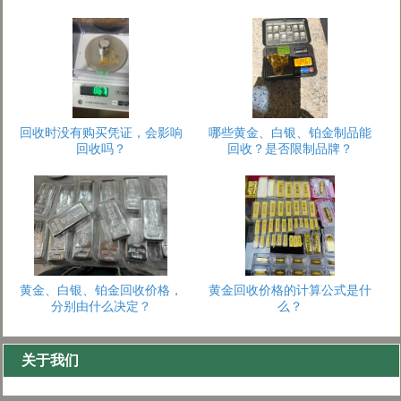
回收时没有购买凭证，会影响
哪些黄金、白银、铂金制品能
回收吗？
回收？是否限制品牌？
1
2
3
黄金、白银、铂金回收价格，
黄金回收价格的计算公式是什
分别由什么决定？
么？
关于我们