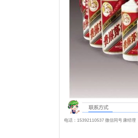
电话：15392110537 微信同号 康经理