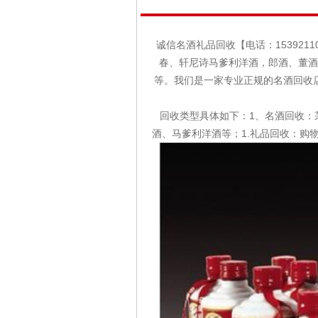
诚信名酒礼品回收【电话：153921
春、轩尼诗马爹利洋酒，郎酒、董酒
等。我们是一家专业正规的名酒回收
回收类型具体如下：1、名酒回收：
酒、马爹利洋酒等；1.礼品回收：购