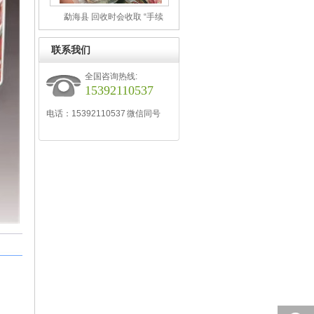
勐海县 回收时会收取 “手续
费”“损耗费” 吗？如何避免隐性
收费？
联系我们
全国咨询热线:
15392110537
电话：15392110537 微信同号