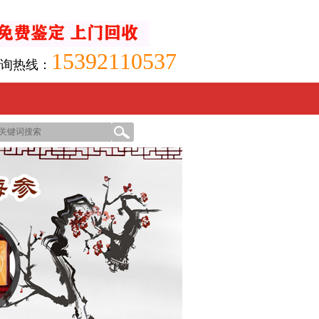
15392110537
询热线：