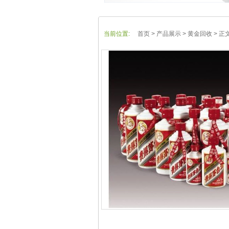
当前位置:
首页
> 产品展示 > 黄金回收 > 正