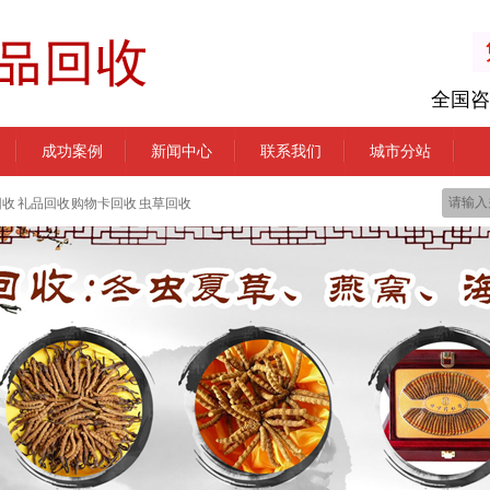
全国咨
成功案例
新闻中心
联系我们
城市分站
回收 礼品回收 购物卡回收 虫草回收