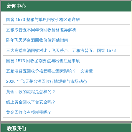
新闻中心
国窖 1573 整箱与单瓶回收价格区别详解
五粮液普五不同年份回收价格差异解析
陈年飞天茅台酒回收价值评估指南
三大高端白酒回收对比：飞天茅台、五粮液普五、国窖 1573
国窖 1573 回收鉴别要点与出售注意事项
五粮液普五回收价格受哪些因素影响？一文读懂
2026 年飞天茅台酒回收行情观察与市场动态
黄金回收的流程是怎样的？
线上黄金回收平台安全吗？
黄金回收会有损耗费吗？
联系我们