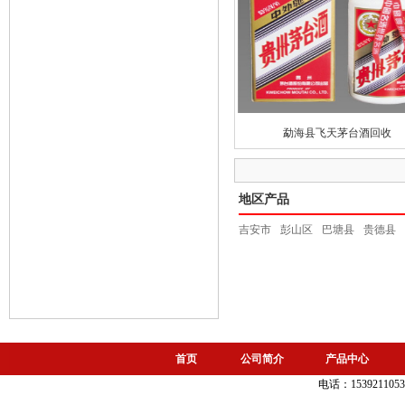
勐海县飞天茅台酒回收
地区产品
吉安市
彭山区
巴塘县
贵德县
首页
公司简介
产品中心
电话：15392110