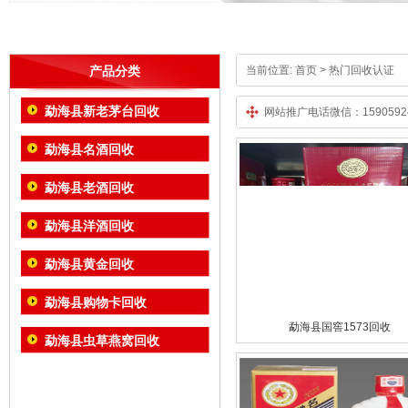
产品分类
当前位置:
首页
> 热门回收认证
勐海县新老茅台回收
网站推广电话微信：15905924
勐海县名酒回收
勐海县老酒回收
勐海县洋酒回收
勐海县黄金回收
勐海县购物卡回收
勐海县国窖1573回收
勐海县虫草燕窝回收